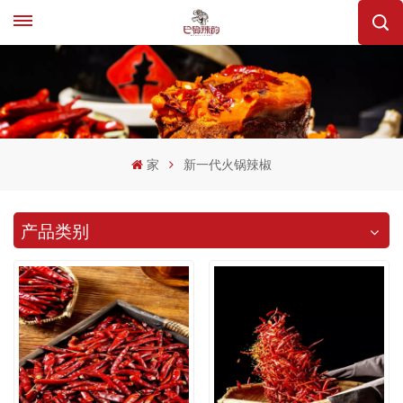
家
新一代火锅辣椒
产品类别