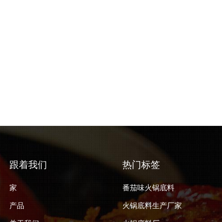
跟着我们
热门标签
家
番茄味火锅底料
产品
火锅底料生产厂家