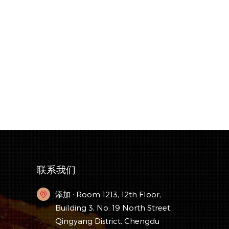
联系我们
添加 : Room 1213, 12th Floor,
Building 3, No. 19 North Street,
Qingyang District, Chengdu