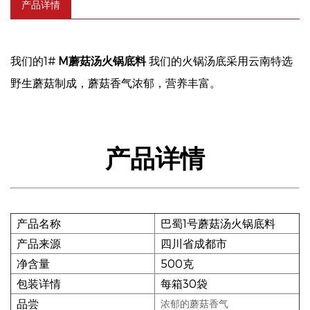
产品详情
我们的1#
M
蘑菇汤火锅底料
我们的火锅汤底采用云南特选
野生蘑菇制成，蘑菇香气浓郁，营养丰富。
产品详情
产品名称
巴蜀1号蘑菇汤火锅底料
产品来源
四川省成都市
净含量
500克
包装详情
每箱30袋
品尝
浓郁的蘑菇香气