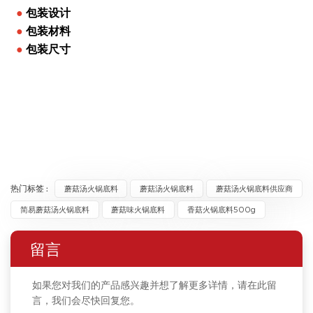
●
包装设计
●
包装材料
●
包装尺寸
热门标签 :
蘑菇汤火锅底料
蘑菇汤火锅底料
蘑菇汤火锅底料供应商
简易蘑菇汤火锅底料
蘑菇味火锅底料
香菇火锅底料500g
留言
如果您对我们的产品感兴趣并想了解更多详情，请在此留
言，我们会尽快回复您。