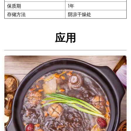
保质期
1年
存储方法
阴凉干燥处
应用