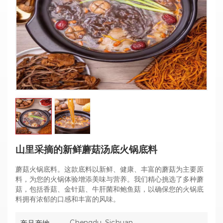
山里采摘的新鲜蘑菇汤底火锅底料
蘑菇火锅底料。这款底料以新鲜、健康、丰富的蘑菇为主要原
料，为您的火锅体验增添美味与营养。我们精心挑选了多种蘑
菇，包括香菇、金针菇、牛肝菌和鲍鱼菇，以确保您的火锅底
料拥有浓郁的口感和丰富的风味。
Chengdu, Sichuan