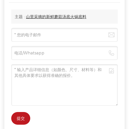
主题 :
山里采摘的新鲜蘑菇汤底火锅底料
提交