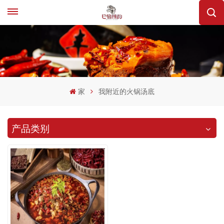
家
我附近的火锅汤底
产品类别