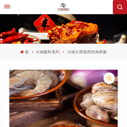
家
火锅蘸料系列
火锅大师推荐的海鲜酱