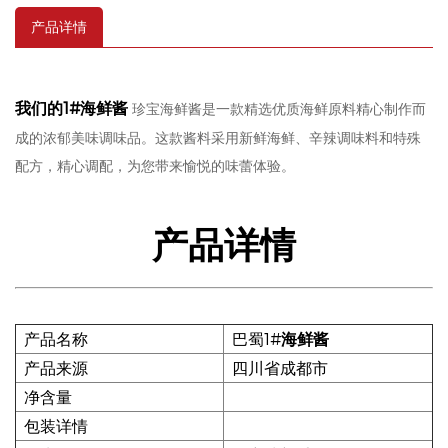
产品详情
我们的1#
海鲜酱
珍宝海鲜酱是一款精选优质海鲜原料精心制作而
成的浓郁美味调味品。这款酱料采用新鲜海鲜、辛辣调味料和特殊
配方，精心调配，为您带来愉悦的味蕾体验。
产品详情
产品名称
巴蜀1#
海鲜酱
产品来源
四川省成都市
净含量
包装详情