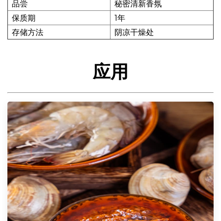
品尝
秘密清新香氛
保质期
1年
存储方法
阴凉干燥处
应用