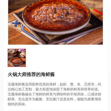
火锅大师推荐的海鲜酱
宝藏海鲜酱选用新鲜优质的海鲜，如虾、蟹、鱼、贝类等，经
过精心加工烹制，最大程度地保留了海鲜的鲜美和营养价值。
宝藏海鲜酱融合了海鲜的鲜美与调味料的辛辣风味，口感浓郁
醇厚。无论是作为蘸酱、烹饪酱汁还是佐料，都能为菜肴增添
独特的风味。