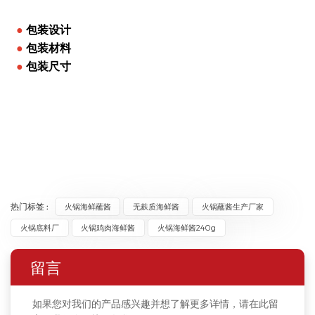
●
包装设计
●
包装材料
●
包装尺寸
热门标签 :
火锅海鲜蘸酱
无麸质海鲜酱
火锅蘸酱生产厂家
火锅底料厂
火锅鸡肉海鲜酱
火锅海鲜酱240g
留言
如果您对我们的产品感兴趣并想了解更多详情，请在此留