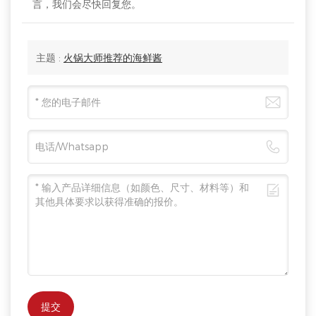
言，我们会尽快回复您。
主题 :
火锅大师推荐的海鲜酱
提交