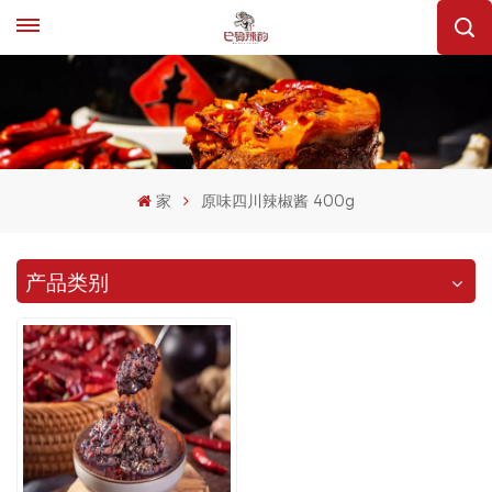
家
原味四川辣椒酱 400g
产品类别