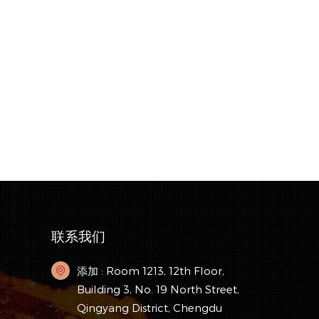
联系我们
添加 : Room 1213, 12th Floor,
Building 3, No. 19 North Street,
Qingyang District, Chengdu