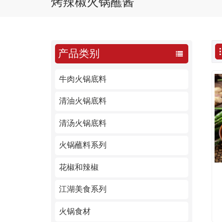
烤辣椒火锅蘸酱
产品类别
牛肉火锅底料
清油火锅底料
清汤火锅底料
火锅蘸料系列
花椒和辣椒
江湖美食系列
火锅食材