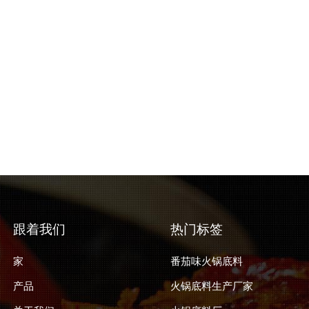
跟着我们
热门标签
家
番茄味火锅底料
产品
火锅底料生产厂家