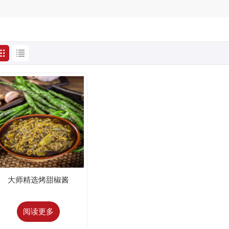
大师精选烤甜椒酱
阅读更多