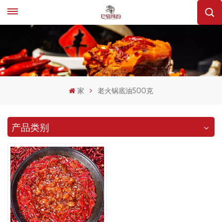
家
老火锅底油500克
产品类别