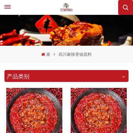
家
四川麻辣香锅底料
产品类别