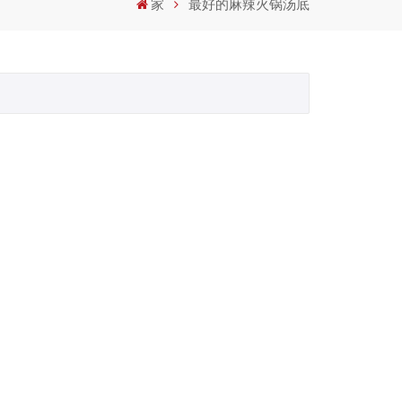
家
最好的麻辣火锅汤底