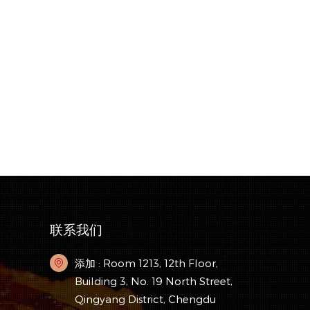
联系我们
添加 : Room 1213, 12th Floor,
Building 3, No. 19 North Street,
Qingyang District, Chengdu