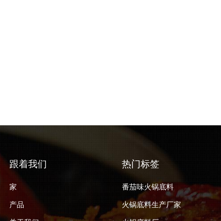
跟着我们
热门标签
家
番茄味火锅底料
产品
火锅底料生产厂家