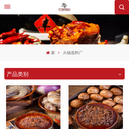
家
火锅底料厂
产品类别