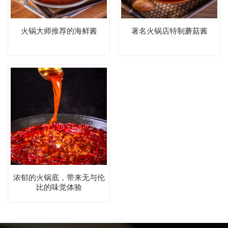
火锅大师推荐的海鲜酱
著名火锅店特制蘑菇酱
浓郁的火锅底，带来无与伦
比的味觉体验