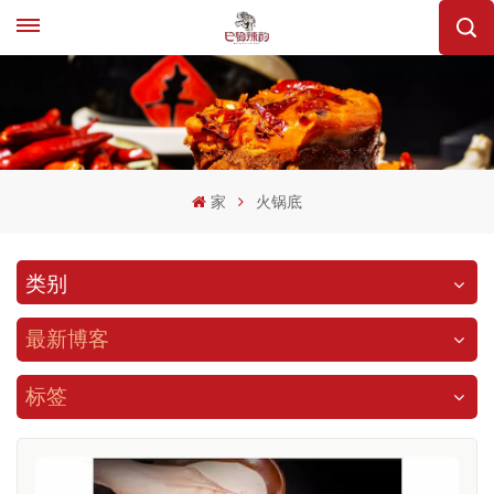
家
火锅底
类别
最新博客
标签