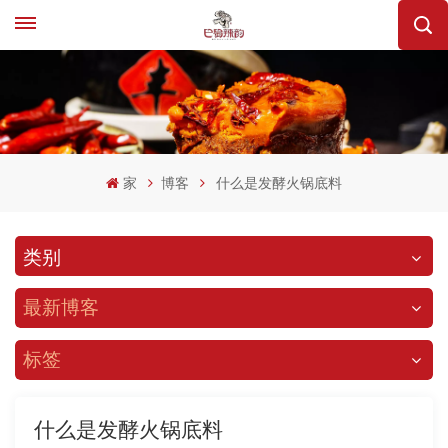
家
博客
什么是发酵火锅底料
类别
最新博客
标签
什么是发酵火锅底料