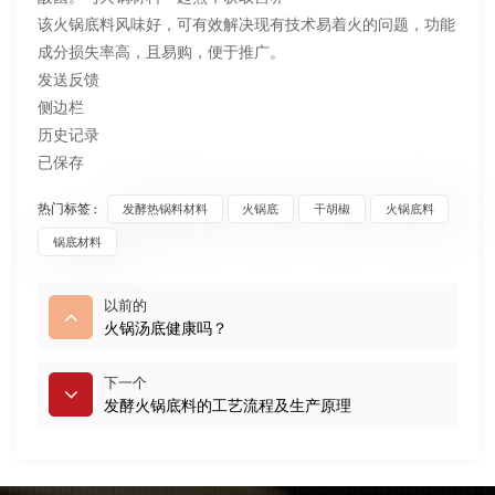
该火锅底料风味好，可有效解决现有技术易着火的问题，功能
成分损失率高，且易购，便于推广。
发送反馈
侧边栏
历史记录
已保存
热门标签 :
发酵热锅料材料
火锅底
干胡椒
火锅底料
锅底材料
以前的
火锅汤底健康吗？
下一个
发酵火锅底料的工艺流程及生产原理