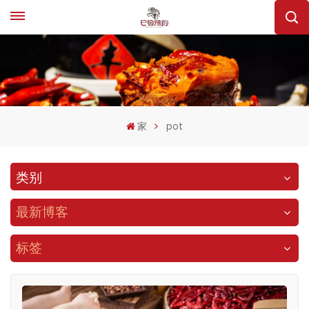
家
pot
类别
最新博客
标签