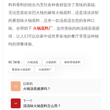
料和香料的组合为烹饪各种食材提供了美味的基础。
无论您喜欢浓烈火辣的麻辣火锅底料，还是清淡浓郁
的番茄味火锅底料，总有一款汤底适合您的各种口
味。在帮助下
火锅底料厂
，这些美味的肉汤很容易获
得，让人们可以在家中或世界各地的餐厅享受这种独
特的用餐体验。
热门标签 :
火锅汤底
火锅底料
麻辣香锅底料
番茄味火锅底料
火锅底料厂
以前的
火锅汤底健康吗？
下一个
清汤味火锅底料怎么用？