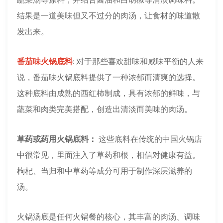
结果是一道美味但又不过分的肉汤，让食材的味道散
发出来。
番茄味火锅底料
:
对于那些喜欢甜味和咸味平衡的人来
说，番茄味火锅底料提供了一种浓郁而清爽的选择。
这种底料由成熟的西红柿制成，具有浓郁的鲜味，与
蔬菜和肉类完美搭配，创造出清淡而美味的肉汤。
草药或药用火锅底料：
这些底料在传统的中国火锅店
中很常见，里面注入了草药和根，相信对健康有益。
枸杞、当归和中草药等成分可用于制作深层滋养的
汤。
火锅汤底是任何火锅餐的核心，其丰富的肉汤、调味