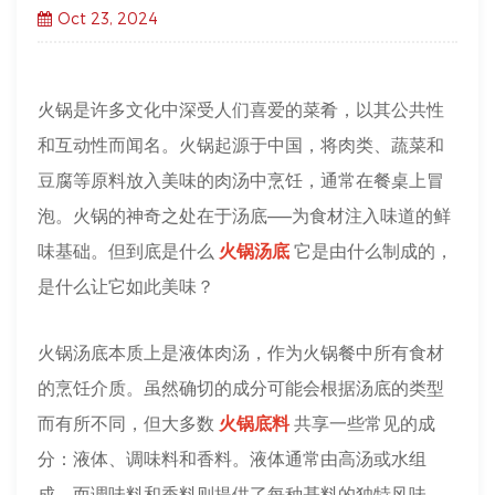
Oct 23, 2024
火锅是许多文化中深受人们喜爱的菜肴，以其公共性
和互动性而闻名。火锅起源于中国，将肉类、蔬菜和
豆腐等原料放入美味的肉汤中烹饪，通常在餐桌上冒
泡。火锅的神奇之处在于汤底——为食材注入味道的鲜
味基础。但到底是什么
火锅汤底
它是由什么制成的，
是什么让它如此美味？
火锅汤底本质上是液体肉汤，作为火锅餐中所有食材
的烹饪介质。虽然确切的成分可能会根据汤底的类型
而有所不同，但大多数
火锅底料
共享一些常见的成
分：液体、调味料和香料。液体通常由高汤或水组
成，而调味料和香料则提供了每种基料的独特风味。