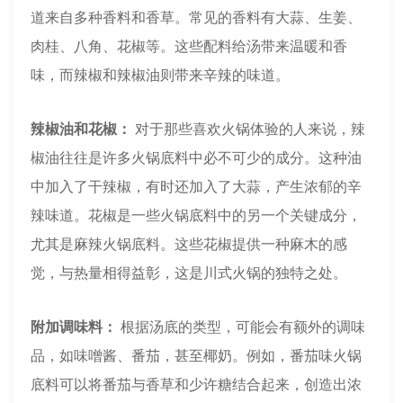
道来自多种香料和香草。常见的香料有大蒜、生姜、
肉桂、八角、花椒等。这些配料给汤带来温暖和香
味，而辣椒和辣椒油则带来辛辣的味道。
辣椒油和花椒：
对于那些喜欢火锅体验的人来说，辣
椒油往往是许多火锅底料中必不可少的成分。这种油
中加入了干辣椒，有时还加入了大蒜，产生浓郁的辛
辣味道。花椒是一些火锅底料中的另一个关键成分，
尤其是麻辣火锅底料。这些花椒提供一种麻木的感
觉，与热量相得益彰，这是川式火锅的独特之处。
附加调味料：
根据汤底的类型，可能会有额外的调味
品，如味噌酱、番茄，甚至椰奶。例如，番茄味火锅
底料可以将番茄与香草和少许糖结合起来，创造出浓