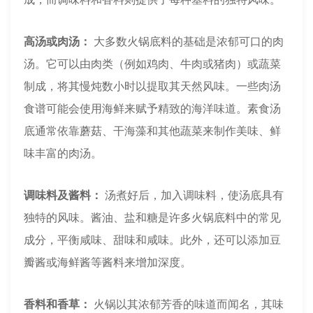
高汤或肉汤：
大多数火锅底料的基础是浓郁可口的肉
汤。它可以由肉类（例如鸡肉、牛肉或猪肉）或蔬菜
制成，将其慢炖数小时以提取其天然风味。一些肉汤
食谱可能会使用海鲜来赋予精致的海洋味道。素食汤
底通常依靠蘑菇、干海藻和其他蔬菜来制作美味、鲜
味丰富的肉汤。
调味料及酱料：
汤煮好后，加入调味料，使汤底具有
独特的风味。酱油、盐和糖是许多火锅底料中的常见
成分，平衡咸味、甜味和咸味。此外，还可以添加豆
瓣酱或海鲜酱等酱料来增加深度。
香料和香草：
火锅以其浓郁芳香的味道而闻名，其味